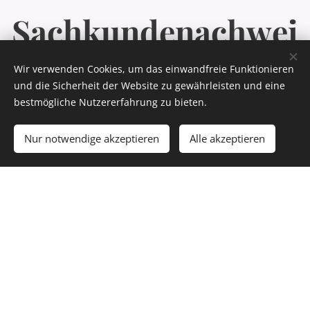
Sachkundenachwei
s Salzburg und
Wir verwenden Cookies, um das einwandfreie Funktionieren
und die Sicherheit der Website zu gewährleisten und eine
bestmögliche Nutzererfahrung zu bieten.
Oberösterreich
Nur notwendige akzeptieren
Alle akzeptieren
Sachkundenachweis Salzburg
Oberösterreich