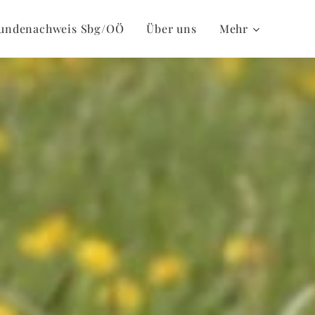
undenachweis Sbg/OÖ
Über uns
Mehr