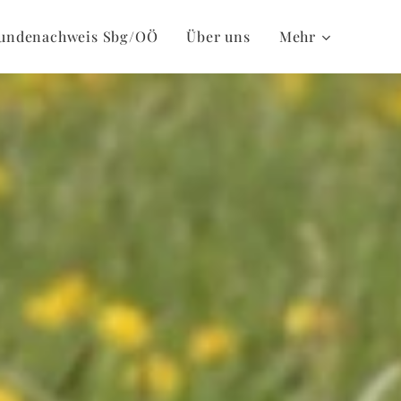
undenachweis Sbg/OÖ
Über uns
Mehr